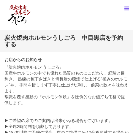
炭火焼肉ホルモンうしごろ 中目黒店を予約
する
お店からのお知らせ
『炭火焼肉ホルモン うしごろ』
国産牛ホルモンの中でも優れた品質のものにこだわり、経験と目
利き、 熟練の包丁さばきと備長炭の燻煙で仕上げる“極みのホルモ
ン”や、 手間を惜しまず丁寧に仕上げた刺し、 前菜の数々を味わえ
ます。
常識を覆す感動の『ホルモン体験』を圧倒的なお値打ち価格で提
供します。
▶ご希望の席でのご案内は出来かねる場合がございます。
▶全席2時間制を頂戴しております。
▶19:00以降ご予約の場合、席のご準備に5~10分程頂戴する場合が