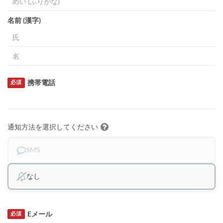
名前 (漢字)
携帯電話
必須
通知方法を選択してください
SMS
なし
Eメール
必須