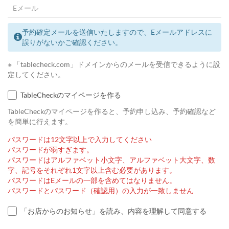
予約確定メールを送信いたしますので、Eメールアドレスに
誤りがないかご確認ください。
※ 「tablecheck.com」ドメインからのメールを受信できるように設
定してください。
TableCheckのマイページを作る
TableCheckのマイページを作ると、予約申し込み、予約確認など
を簡単に行えます。
パスワードは12文字以上で入力してください
パスワードが弱すぎます。
パスワードはアルファベット小文字、アルファベット大文字、数
字、記号をそれぞれ1文字以上含む必要があります。
パスワードはEメールの一部を含めてはなりません。
パスワードとパスワード（確認用）の入力が一致しません
「お店からのお知らせ」を読み、内容を理解して同意する