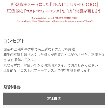
コンセプト
国産A5黒毛和牛の中でも上質なものだけを厳選
和牛の本質を知り尽くした職人が肉質ごとに変化させた、本能を揺
さぶる渾身の『タレ』
気取らずに日常使いできる町焼肉スタイルでお楽しみください
圧倒的な『コストパフォーマンス』で“肉”常識を覆します
店舗概要
恵比寿店