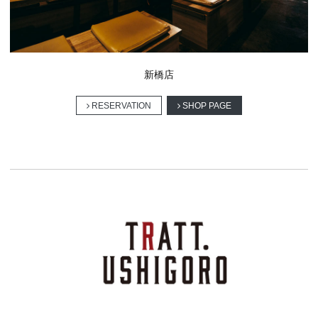
新橋店
RESERVATION
SHOP PAGE