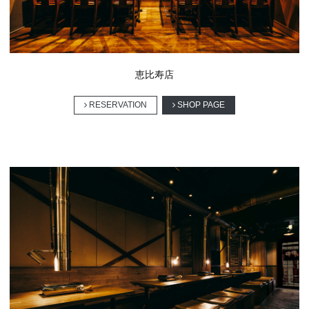
RESERVATION
恵比寿店
RESERVATION
SHOP PAGE